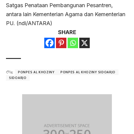
Satgas Penataan Pembangunan Pesantren,
antara lain Kementerian Agama dan Kementerian
PU. (ndi/ANTARA)
SHARE
Tag :
PONPES AL KHOZINY
PONPES AL KHOZINY SIDOARJO
SIDOARJO