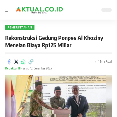
PEMERINTAHAN
Rekonstruksi Gedung Ponpes Al Khoziny
Menelan Biaya Rp125 Miliar
1 Min Read
Redaktur III
Jumat, 12 Desember 2025