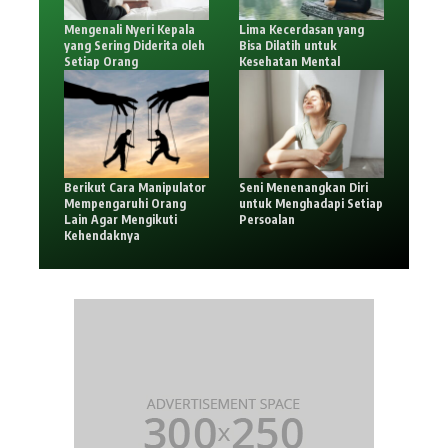
Mengenali Nyeri Kepala
Lima Kecerdasan yang
yang Sering Diderita oleh
Bisa Dilatih untuk
Setiap Orang
Kesehatan Mental
Berikut Cara Manipulator
Seni Menenangkan Diri
Mempengaruhi Orang
untuk Menghadapi Setiap
Lain Agar Mengikuti
Persoalan
Kehendaknya