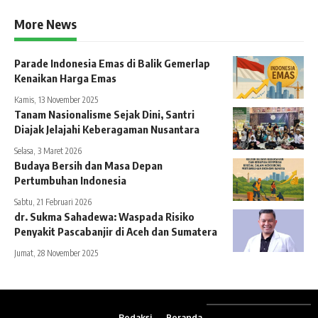
More News
Parade Indonesia Emas di Balik Gemerlap
Kenaikan Harga Emas
Kamis, 13 November 2025
Tanam Nasionalisme Sejak Dini, Santri
Diajak Jelajahi Keberagaman Nusantara
Selasa, 3 Maret 2026
Budaya Bersih dan Masa Depan
Pertumbuhan Indonesia
Sabtu, 21 Februari 2026
dr. Sukma Sahadewa: Waspada Risiko
Penyakit Pascabanjir di Aceh dan Sumatera
Jumat, 28 November 2025
Redaksi
Beranda