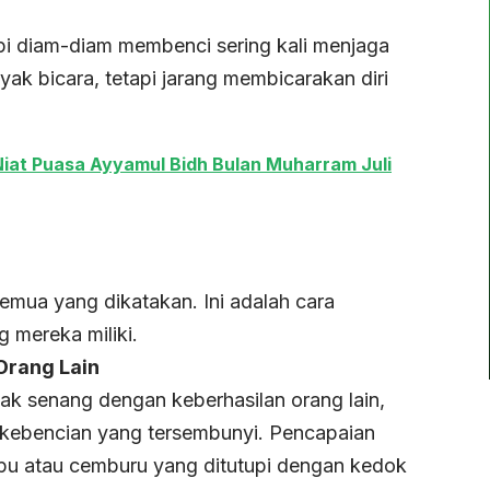
api diam-diam membenci sering kali menjaga
ak bicara, tetapi jarang membicarakan diri
iat Puasa Ayyamul Bidh Bulan Muharram Juli
mua yang dikatakan. Ini adalah cara
 mereka miliki.
Orang Lain
dak senang dengan keberhasilan orang lain,
ebencian yang tersembunyi. Pencapaian
pu atau cemburu yang ditutupi dengan kedok