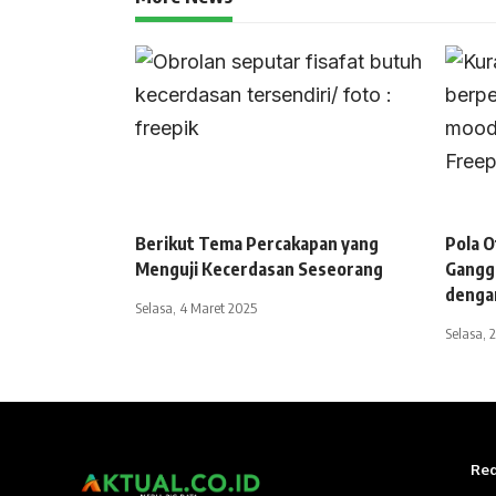
Berikut Tema Percakapan yang
Pola 
Menguji Kecerdasan Seseorang
Gangg
denga
Selasa, 4 Maret 2025
Selasa, 
Red