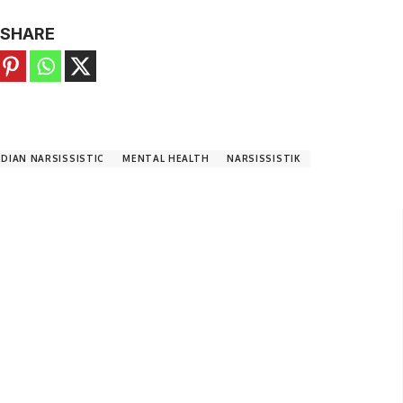
SHARE
DIAN NARSISSISTIC
MENTAL HEALTH
NARSISSISTIK