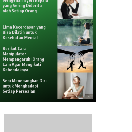
Mengenali Nyeri Kepala
yang Sering Diderita
oleh Setiap Orang
Lima Kecerdasan yang
Bisa Dilatih untuk
Kesehatan Mental
Berikut Cara
Manipulator
Mempengaruhi Orang
Lain Agar Mengikuti
Kehendaknya
Seni Menenangkan Diri
untuk Menghadapi
Setiap Persoalan