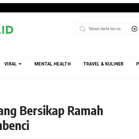
VIRAL
MENTAL HEALTH
TRAVEL & KULINER
P
rang Bersikap Ramah
benci