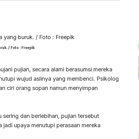
uk. / Foto : Freepik
jani pujian, secara alami berasumsi mereka
utupi wujud aslinya yang membenci. Psikolog
kan ciri orang sopan namun menyimpan
alu sering dan berlebihan, pujian tersebut
isa jadi upaya menutupi perasaan mereka