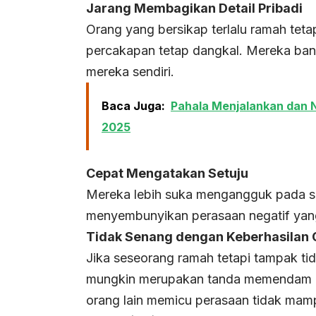
Jarang Membagikan Detail Pribadi
Orang yang bersikap terlalu ramah tet
percakapan tetap dangkal. Mereka bany
mereka sendiri.
Baca Juga:
Pahala Menjalankan dan N
2025
Cepat Mengatakan Setuju
Mereka lebih suka mengangguk pada se
menyembunyikan perasaan negatif yang
Tidak Senang dengan Keberhasilan 
Jika seseorang ramah tetapi tampak ti
mungkin merupakan tanda memendam k
orang lain memicu perasaan tidak mam