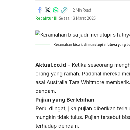
2 Min Read
Redaktur III
Selasa, 18 Maret 2025
Keramahan bisa jadi menutupi sifatnya yang bur
Aktual.co.id
– Ketika seseorang menghu
orang yang ramah. Padahal mereka men
asal Australia Tara Whitmore memberi
dendam.
Pujian yang Berlebihan
Perlu diingat, jika pujian diberikan terl
mungkin tidak tulus. Pujian tersebut b
terhadap dendam.