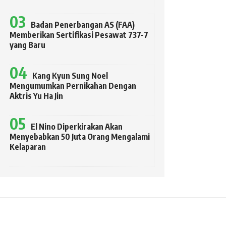
Badan Penerbangan AS (FAA)
Memberikan Sertifikasi Pesawat 737-7
yang Baru
Kang Kyun Sung Noel
Mengumumkan Pernikahan Dengan
Aktris Yu Ha Jin
El Nino Diperkirakan Akan
Menyebabkan 50 Juta Orang Mengalami
Kelaparan