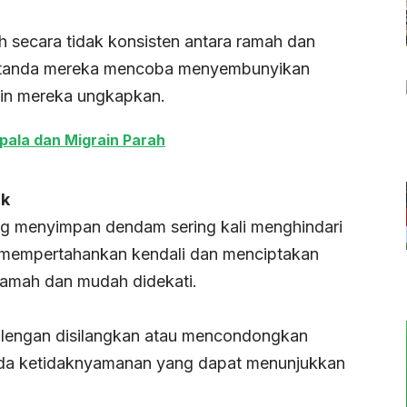
h secara tidak konsisten antara ramah dan
 pertanda mereka mencoba menyembunyikan
gin mereka ungkapkan.
pala dan Migrain Parah
ak
 menyimpan dendam sering kali menghindari
us mempertahankan kendali dan menciptakan
ramah dan mudah didekati.
, lengan disilangkan atau mencondongkan
tanda ketidaknyamanan yang dapat menunjukkan