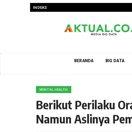
INDEKS
BERANDA
BIG DATA
MENTAL HEALTH
Berikut Perilaku O
Namun Aslinya Pem