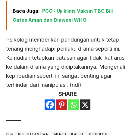
Baca Juga:
PCO : Uji klinis Vaksin TBC Bill
Gates Aman dan Diawasi WHO
Psikolog memberikan pandungan untuk tetap
tenang menghadapi perilaku drama seperti ini.
Kemudian tetapkan batasan agar tidak ikut arus
ke dalam drama yang diciptakannya. Mengenali
kepribadian seperti ini sangat penting agar
terhindar dari manipulasi. (ndi)
SHARE
Tag :
KESEHATAN JIWA
MENTAL HEALTH
PSIKOLOG