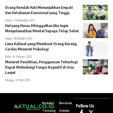
Orang Rendah Hati Menunjukkan Empati
dan Ketahanan Emosional yang Tinggi.
Jumat, 21 November 2025
Hal yang Harus Ditinggalkan Jika Ingin
Menyelamatkan Mental Supaya Tetap Sehat
Selasa, 28 Oktober 2025
Lima Kalimat yang Membuat Orang Kurang
Cerdas Menurut Psikologi
Rabu, 19 Februari 2025
Menurut Penelitian, Penggunaan Teknologi
Dapat Melindungi Fungsi Kognitif di Usia
Lanjut
Minggu, 25 Mei 2025
Redaksi
Beranda
Follow Us
Tentang
Indeks