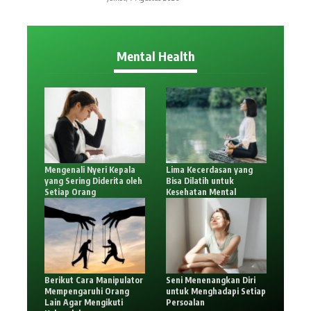
Mental Health
Mengenali Nyeri Kepala
Lima Kecerdasan yang
yang Sering Diderita oleh
Bisa Dilatih untuk
Setiap Orang
Kesehatan Mental
Berikut Cara Manipulator
Seni Menenangkan Diri
Mempengaruhi Orang
untuk Menghadapi Setiap
Lain Agar Mengikuti
Persoalan