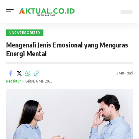
UNCATEGORIZED
Mengenali Jenis Emosional yang Menguras
Energi Mental
3 Min Read
Redaktur III
Selasa, 6 Mei 2025