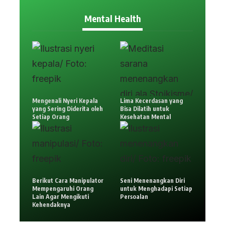
Mental Health
Mengenali Nyeri Kepala
Lima Kecerdasan yang
yang Sering Diderita oleh
Bisa Dilatih untuk
Setiap Orang
Kesehatan Mental
Berikut Cara Manipulator
Seni Menenangkan Diri
Mempengaruhi Orang
untuk Menghadapi Setiap
Lain Agar Mengikuti
Persoalan
Kehendaknya