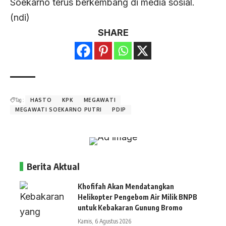
Soekarno terus berkembang di media sosial.
(ndi)
SHARE
Tag :
HASTO
KPK
MEGAWATI
MEGAWATI SOEKARNO PUTRI
PDIP
Berita Aktual
Khofifah Akan Mendatangkan
Helikopter Pengebom Air Milik BNPB
untuk Kebakaran Gunung Bromo
Kamis, 6 Agustus 2026