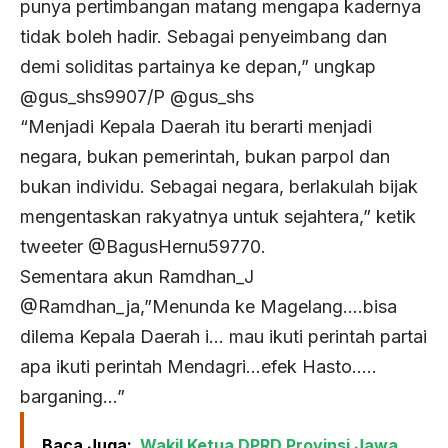
punya pertimbangan matang mengapa kadernya
tidak boleh hadir. Sebagai penyeimbang dan
demi soliditas partainya ke depan,” ungkap
@gus_shs9907/P @gus_shs
“Menjadi Kepala Daerah itu berarti menjadi
negara, bukan pemerintah, bukan parpol dan
bukan individu. Sebagai negara, berlakulah bijak
mengentaskan rakyatnya untuk sejahtera,” ketik
tweeter @BagusHernu59770.
Sementara akun Ramdhan_J
@Ramdhan_ja,”Menunda ke Magelang….bisa
dilema Kepala Daerah i… mau ikuti perintah partai
apa ikuti perintah Mendagri…efek Hasto…..
barganing…”
Baca Juga:
Wakil Ketua DPRD Provinsi Jawa