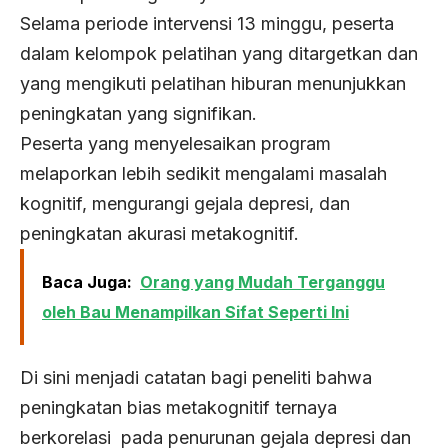
Selama periode intervensi 13 minggu, peserta
dalam kelompok pelatihan yang ditargetkan dan
yang mengikuti pelatihan hiburan menunjukkan
peningkatan yang signifikan.
Peserta yang menyelesaikan program
melaporkan lebih sedikit mengalami masalah
kognitif, mengurangi gejala depresi, dan
peningkatan akurasi metakognitif.
Baca Juga:
Orang yang Mudah Terganggu
oleh Bau Menampilkan Sifat Seperti Ini
Di sini menjadi catatan bagi peneliti bahwa
peningkatan bias metakognitif ternaya
berkorelasi pada penurunan gejala depresi dan