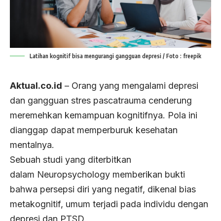
Latihan kognitif bisa mengurangi gangguan depresi / Foto : freepik
Aktual.co.id
– Orang yang mengalami depresi
dan gangguan stres pascatrauma cenderung
meremehkan kemampuan kognitifnya. Pola ini
dianggap dapat memperburuk kesehatan
mentalnya.
Sebuah studi yang diterbitkan
dalam Neuropsychology memberikan bukti
bahwa persepsi diri yang negatif, dikenal bias
metakognitif, umum terjadi pada individu dengan
depresi dan PTSD.