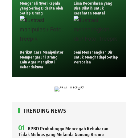
Mengenali Nyeri Kepala
Lima Kecerdasan yang
yang Sering Diderita oleh
Bisa Dilatih untuk
Setiap Orang
Kesehatan Mental
Berikut Cara Manipulator
Seni Menenangkan Diri
Mempengaruhi Orang
untuk Menghadapi Setiap
Lain Agar Mengikuti
Persoalan
Kehendaknya
TRENDING NEWS
BPBD Probolinggo Mencegah Kebakaran
Tidak Meluas yang Melanda Gunung Bromo