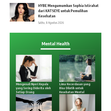
HYBE Mengumumkan Sophia Istirahat
dari KATSEYE untuk Pemulihan
Kesehatan
Sabtu, 8 Agustus 2026
Mental Health
Mengenali Nyeri Kepala
Lima Kecerdasan yang
yang Sering Diderita oleh
Bisa Dilatih untuk
Setiap Orang
Kesehatan Mental