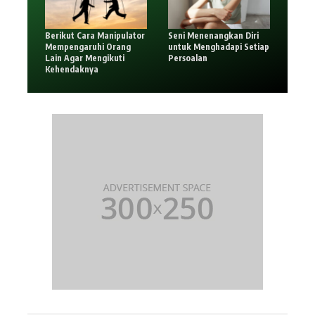
Berikut Cara Manipulator
Seni Menenangkan Diri
Mempengaruhi Orang
untuk Menghadapi Setiap
Lain Agar Mengikuti
Persoalan
Kehendaknya