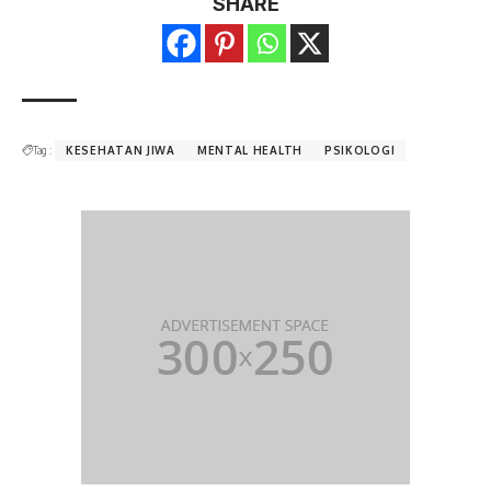
SHARE
Tag :
KESEHATAN JIWA
MENTAL HEALTH
PSIKOLOGI