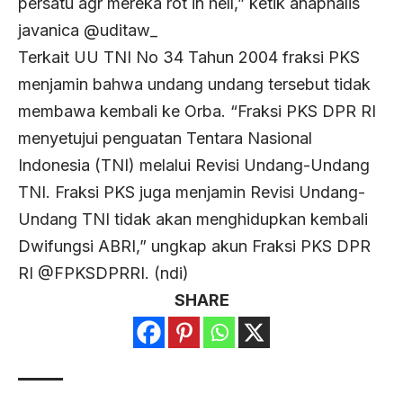
persatu agr mereka rot in hell,” ketik anaphalis
javanica @uditaw_
Terkait UU TNI No 34 Tahun 2004 fraksi PKS
menjamin bahwa undang undang tersebut tidak
membawa kembali ke Orba. “Fraksi PKS DPR RI
menyetujui penguatan Tentara Nasional
Indonesia (TNI) melalui Revisi Undang-Undang
TNI. Fraksi PKS juga menjamin Revisi Undang-
Undang TNI tidak akan menghidupkan kembali
Dwifungsi ABRI,” ungkap akun Fraksi PKS DPR
RI @FPKSDPRRI. (ndi)
SHARE