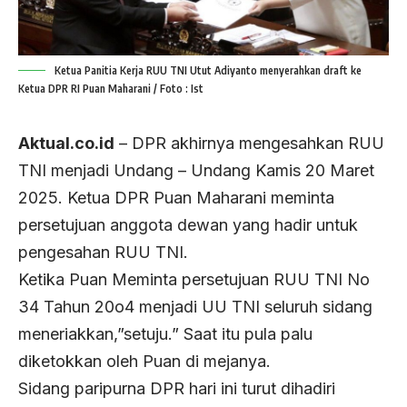
Ketua Panitia Kerja RUU TNI Utut Adiyanto menyerahkan draft ke
Ketua DPR RI Puan Maharani / Foto : Ist
Aktual.co.id
– DPR akhirnya mengesahkan RUU
TNI menjadi Undang – Undang Kamis 20 Maret
2025. Ketua DPR Puan Maharani meminta
persetujuan anggota dewan yang hadir untuk
pengesahan RUU TNI.
Ketika Puan Meminta persetujuan RUU TNI No
34 Tahun 20o4 menjadi UU TNI seluruh sidang
meneriakkan,”setuju.” Saat itu pula palu
diketokkan oleh Puan di mejanya.
Sidang paripurna DPR hari ini turut dihadiri