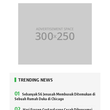
TRENDING NEWS
Sebanyak 56 Jenasah Membusuk Ditemukan di
Sebuah Rumah Duka di Chicago
Hari Frozen Custard yang Cocok Dikonsumsi