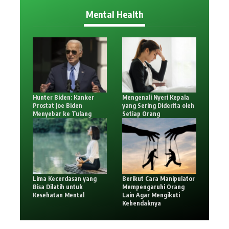
Mental Health
Hunter Biden: Kanker
Mengenali Nyeri Kepala
Prostat Joe Biden
yang Sering Diderita oleh
Menyebar ke Tulang
Setiap Orang
Lima Kecerdasan yang
Berikut Cara Manipulator
Bisa Dilatih untuk
Mempengaruhi Orang
Kesehatan Mental
Lain Agar Mengikuti
Kehendaknya