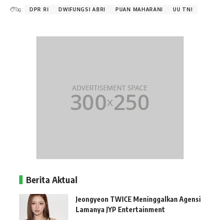
Tag :
DPR RI
DWIFUNGSI ABRI
PUAN MAHARANI
UU TNI
Berita Aktual
Jeongyeon TWICE Meninggalkan Agensi
Lamanya JYP Entertainment