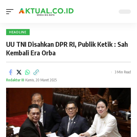
HEADLINE
UU TNI Disahkan DPR RI, Publik Ketik : Sah
Kembali Era Orba
3 Min Read
Redaktur III
Kamis, 20 Maret 2025