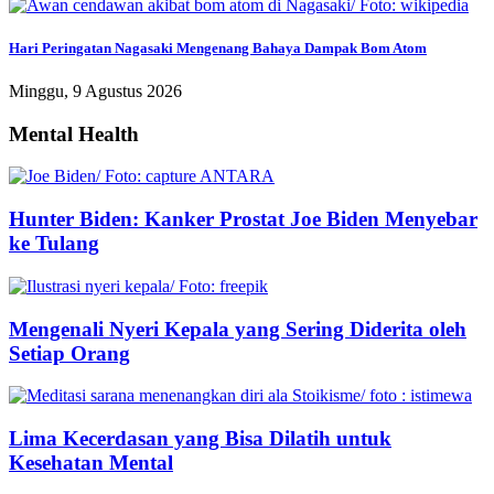
Hari Peringatan Nagasaki Mengenang Bahaya Dampak Bom Atom
Minggu, 9 Agustus 2026
Mental Health
Hunter Biden: Kanker Prostat Joe Biden Menyebar
ke Tulang
Mengenali Nyeri Kepala yang Sering Diderita oleh
Setiap Orang
Lima Kecerdasan yang Bisa Dilatih untuk
Kesehatan Mental