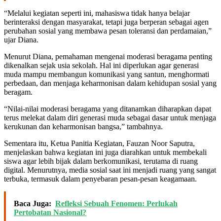
“Melalui kegiatan seperti ini, mahasiswa tidak hanya belajar
berinteraksi dengan masyarakat, tetapi juga berperan sebagai agen
perubahan sosial yang membawa pesan toleransi dan perdamaian,”
ujar Diana.
Menurut Diana, pemahaman mengenai moderasi beragama penting
dikenalkan sejak usia sekolah. Hal ini diperlukan agar generasi
muda mampu membangun komunikasi yang santun, menghormati
perbedaan, dan menjaga keharmonisan dalam kehidupan sosial yang
beragam.
“Nilai-nilai moderasi beragama yang ditanamkan diharapkan dapat
terus melekat dalam diri generasi muda sebagai dasar untuk menjaga
kerukunan dan keharmonisan bangsa,” tambahnya.
Sementara itu, Ketua Panitia Kegiatan, Fauzan Noor Saputra,
menjelaskan bahwa kegiatan ini juga diarahkan untuk membekali
siswa agar lebih bijak dalam berkomunikasi, terutama di ruang
digital. Menurutnya, media sosial saat ini menjadi ruang yang sangat
terbuka, termasuk dalam penyebaran pesan-pesan keagamaan.
Baca Juga:
Refleksi Sebuah Fenomen: Perlukah
Pertobatan Nasional?