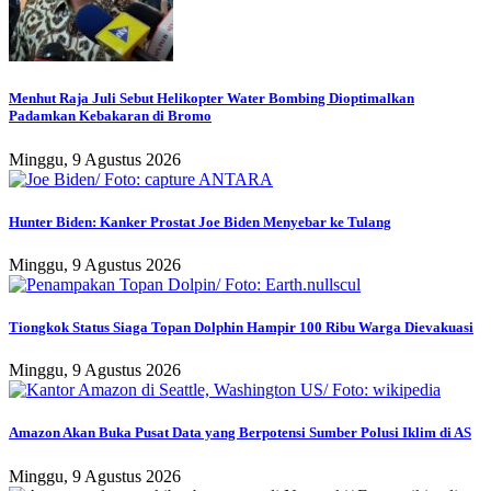
Menhut Raja Juli Sebut Helikopter Water Bombing Dioptimalkan
Padamkan Kebakaran di Bromo
Minggu, 9 Agustus 2026
Hunter Biden: Kanker Prostat Joe Biden Menyebar ke Tulang
Minggu, 9 Agustus 2026
Tiongkok Status Siaga Topan Dolphin Hampir 100 Ribu Warga Dievakuasi
Minggu, 9 Agustus 2026
Amazon Akan Buka Pusat Data yang Berpotensi Sumber Polusi Iklim di AS
Minggu, 9 Agustus 2026