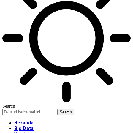
Search
Beranda
Big Data