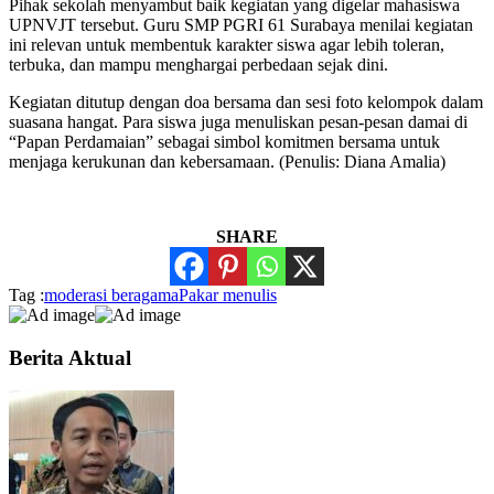
Pihak sekolah menyambut baik kegiatan yang digelar mahasiswa
UPNVJT tersebut. Guru SMP PGRI 61 Surabaya menilai kegiatan
ini relevan untuk membentuk karakter siswa agar lebih toleran,
terbuka, dan mampu menghargai perbedaan sejak dini.
Kegiatan ditutup dengan doa bersama dan sesi foto kelompok dalam
suasana hangat. Para siswa juga menuliskan pesan-pesan damai di
“Papan Perdamaian” sebagai simbol komitmen bersama untuk
menjaga kerukunan dan kebersamaan. (Penulis: Diana Amalia)
SHARE
Tag :
moderasi beragama
Pakar menulis
Berita Aktual