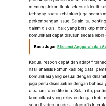
memungkinkan tidak sekedar identifikas
terhadap suatu kebijakan juga secara
perkembangan issue. Selain itu, penti
dalam diskusi, baik yang bersikap mend
komunikasi dapat disusun secara lebih e
Baca Juga:
Efisiensi Anggaran dan Ad
Kedua, respon cepat dan adaptif terh
hasil analisis komunikasi big data, p
komunikasi yang sesuai dengan dinami
juga perlu disesuaikan dengan bahasa 
dipahami dan diterima. Selain itu, pen
komunikasi yang relevan dengan kebias
seperti video pendek, infografis intera