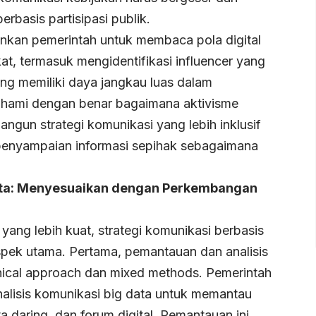
erbasis partisipasi publik.
nkan pemerintah untuk membaca pola digital
t, termasuk mengidentifikasi influencer yang
ang memiliki daya jangkau luas dalam
hami dengan benar bagaimana aktivisme
angun strategi komunikasi yang lebih inklusif
 penyampaian informasi sepihak sebagaimana
Data: Menyesuaikan dengan Perkembangan
ng lebih kuat, strategi komunikasi berbasis
aspek utama. Pertama, pemantauan dan analisis
hnical approach dan mixed methods. Pemerintah
nalisis komunikasi big data untuk memantau
ta daring, dan forum digital. Pemantauan ini