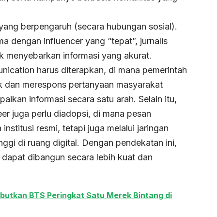
l yang berpengaruh (secara hubungan sosial).
 dengan influencer yang “tepat”, jurnalis
uk menyebarkan informasi yang akurat.
cation harus diterapkan, di mana pemerintah
blik dan merespons pertanyaan masyarakat
kan informasi secara satu arah. Selain itu,
eer juga perlu diadopsi, di mana pesan
nstitusi resmi, tetapi juga melalui jaringan
nggi di ruang digital. Dengan pendekatan ini,
 dapat dibangun secara lebih kuat dan
butkan BTS Peringkat Satu Merek Bintang di