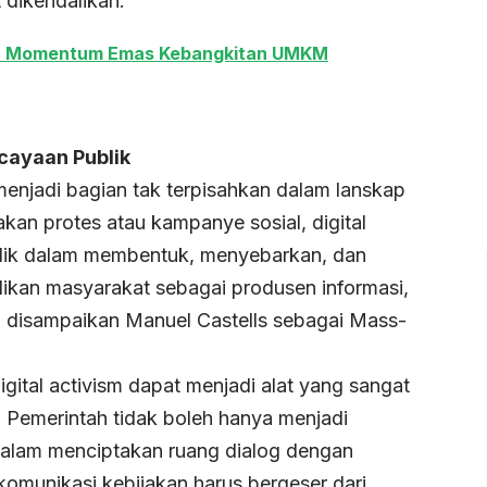
 dikendalikan.
S: Momentum Emas Kebangkitan UMKM
cayaan Publik
 menjadi bagian tak terpisahkan dalam lanskap
kan protes atau kampanye sosial, digital
ublik dalam membentuk, menyebarkan, dan
adikan masyarakat sebagai produsen informasi,
disampaikan Manuel Castells sebagai Mass-
gital activism dapat menjadi alat yang sangat
. Pemerintah tidak boleh hanya menjadi
f dalam menciptakan ruang dialog dengan
 komunikasi kebijakan harus bergeser dari