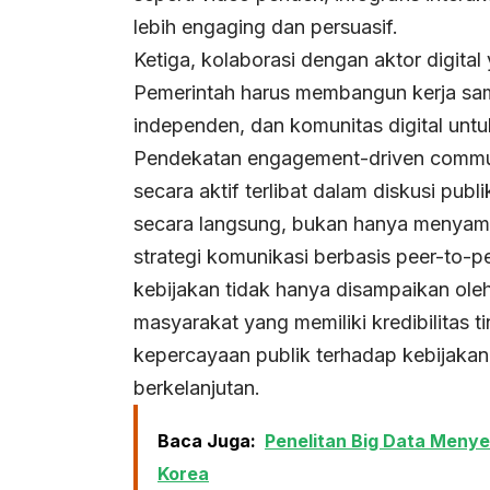
lebih engaging dan persuasif.
Ketiga, kolaborasi dengan aktor digita
Pemerintah harus membangun kerja sama
independen, dan komunitas digital unt
Pendekatan engagement-driven communi
secara aktif terlibat dalam diskusi pu
secara langsung, bukan hanya menyampai
strategi komunikasi berbasis peer-to-p
kebijakan tidak hanya disampaikan oleh i
masyarakat yang memiliki kredibilitas ti
kepercayaan publik terhadap kebijakan
berkelanjutan.
Baca Juga:
Penelitan Big Data Menye
Korea