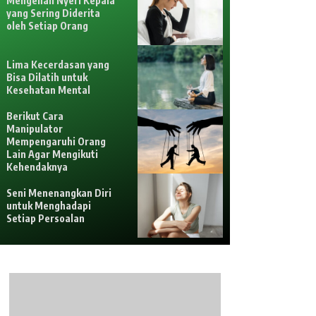
Mengenali Nyeri Kepala
yang Sering Diderita
oleh Setiap Orang
Lima Kecerdasan yang
Bisa Dilatih untuk
Kesehatan Mental
Berikut Cara
Manipulator
Mempengaruhi Orang
Lain Agar Mengikuti
Kehendaknya
Seni Menenangkan Diri
untuk Menghadapi
Setiap Persoalan