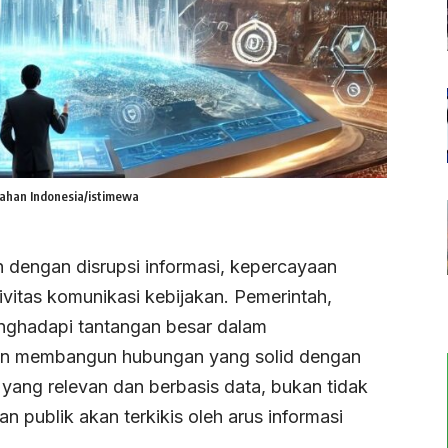
ntahan Indonesia/istimewa
h dengan disrupsi informasi, kepercayaan
ivitas komunikasi kebijakan. Pemerintah,
menghadapi tantangan besar dalam
an membangun hubungan yang solid dengan
yang relevan dan berbasis data, bukan tidak
 publik akan terkikis oleh arus informasi