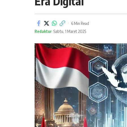
Era Digital
6 Min Read
Redaktur
Sabtu, 1 Maret 2025