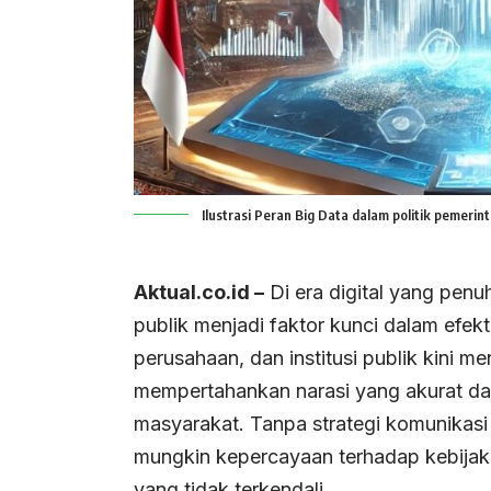
Ilustrasi Peran Big Data dalam politik pemeri
Aktual.co.id –
Di era digital yang penu
publik menjadi faktor kunci dalam efekt
perusahaan, dan institusi publik kini 
mempertahankan narasi yang akurat d
masyarakat. Tanpa strategi komunikasi 
mungkin kepercayaan terhadap kebijakan
yang tidak terkendali.