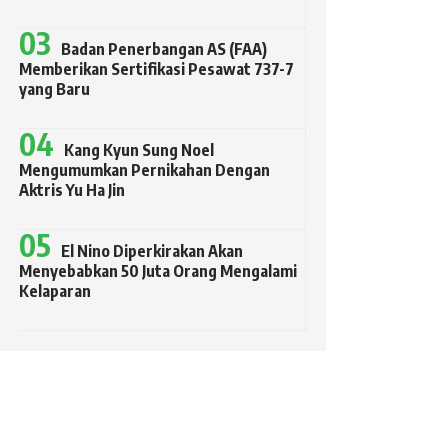
Badan Penerbangan AS (FAA)
Memberikan Sertifikasi Pesawat 737-7
yang Baru
Kang Kyun Sung Noel
Mengumumkan Pernikahan Dengan
Aktris Yu Ha Jin
El Nino Diperkirakan Akan
Menyebabkan 50 Juta Orang Mengalami
Kelaparan