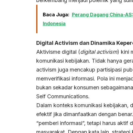
berkembang menjadi polemik yang sulit
Baca Juga:
Perang Dagang China-A
Indonesia
Digital Activism dan Dinamika Keper
Aktivisme digital (
digital activism
) kini
komunikasi kebijakan. Tidak hanya gera
activism juga mencakup partisipasi p
memverifikasi informasi. Pola ini menj
bukan sekadar konsumen sebagaimana 
Self Communications.
Dalam konteks komunikasi kebijakan, di
efektif jika dimanfaatkan dengan benar
“pemberi informasi”, tetapi harus akti
masyarakat. Dengan kata lain, strategi