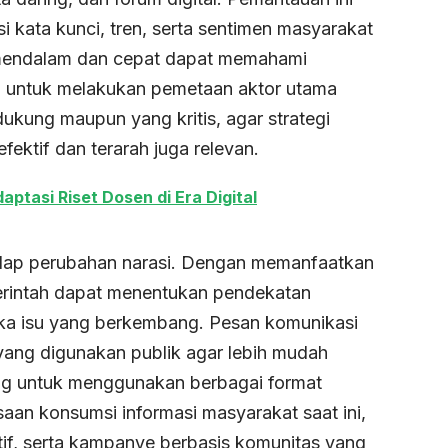
i kata kunci, tren, serta sentimen masyarakat
 mendalam dan cepat dapat memahami
ng untuk melakukan pemetaan aktor utama
ukung maupun yang kritis, agar strategi
fektif dan terarah juga relevan.
aptasi Riset Dosen di Era Digital
adap perubahan narasi. Dengan memanfaatkan
emerintah dapat menentukan pendekatan
ka isu yang berkembang. Pesan komunikasi
yang digunakan publik agar lebih mudah
ting untuk menggunakan berbagai format
aan konsumsi informasi masyarakat saat ini,
ktif, serta kampanye berbasis komunitas yang