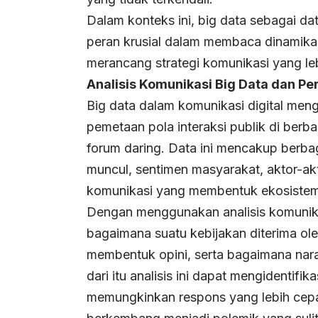
Dalam konteks ini, big data sebagai d
peran krusial dalam membaca dinamika 
merancang strategi komunikasi yang leb
Analisis Komunikasi Big Data dan P
Big data dalam komunikasi digital men
pemetaan pola interaksi publik di berbag
forum daring. Data ini mencakup berbag
muncul, sentimen masyarakat, aktor-akt
komunikasi yang membentuk ekosistem i
Dengan menggunakan analisis komunik
bagaimana suatu kebijakan diterima ole
membentuk opini, serta bagaimana nar
dari itu analisis ini dapat mengidentifika
memungkinkan respons yang lebih cepat