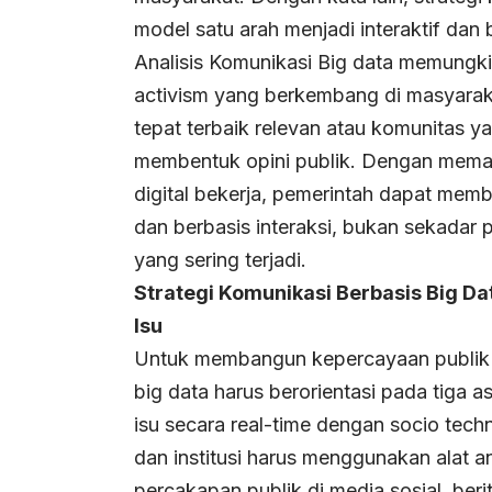
model satu arah menjadi interaktif dan b
Analisis Komunikasi Big data memungki
activism yang berkembang di masyaraka
tepat terbaik relevan atau komunitas y
membentuk opini publik. Dengan mema
digital bekerja, pemerintah dapat memb
dan berbasis interaksi, bukan sekadar
yang sering terjadi.
Strategi Komunikasi Berbasis Big 
Isu
Untuk membangun kepercayaan publik ya
big data harus berorientasi pada tiga 
isu secara real-time dengan socio tec
dan institusi harus menggunakan alat a
percakapan publik di media sosial, beri